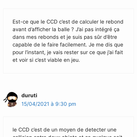
Est-ce que le CCD c’est de calculer le rebond
avant d’afficher la balle ? J’ai pas intégré ça
dans mes rebonds et je suis pas sûr d’être
capable de le faire facilement. Je me dis que
pour l’instant, je vais rester sur ce que j’ai fait
et voir si c’est viable en jeu.
duruti
15/04/2021 à 9:30 pm
le CCD c’est de un moyen de detecter une