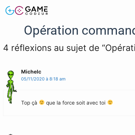
Opération commando
4 réflexions au sujet de “Opéra
Michelc
05/11/2020 à 8:18 am
Top çà
que la force soit avec toi