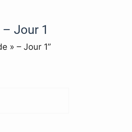
 – Jour 1
e » – Jour 1”