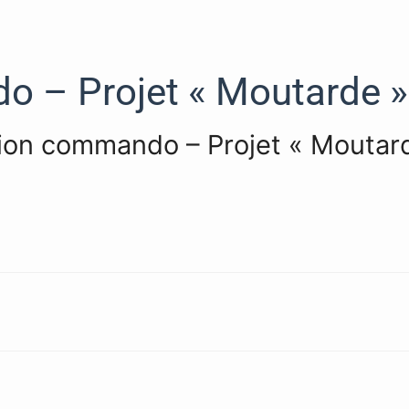
 – Projet « Moutarde »
tion commando – Projet « Moutard