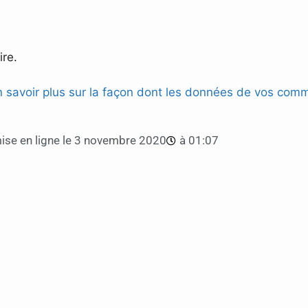
re.
n savoir plus sur la façon dont les données de vos comm
se en ligne le
3 novembre 2020
à
01:07