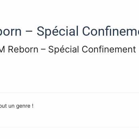
orn – Spécial Confinem
KFM Reborn – Spécial Confinement
out un genre !