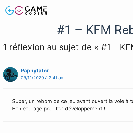
#1 – KFM Reb
1 réflexion au sujet de « #1 – 
Raphytator
05/11/2020 à 2:41 am
Super, un reborn de ce jeu ayant ouvert la voie à t
Bon courage pour ton développement !