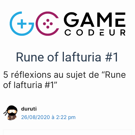
Rune of lafturia #1
5 réflexions au sujet de “Rune
of lafturia #1”
duruti
26/08/2020 à 2:22 pm