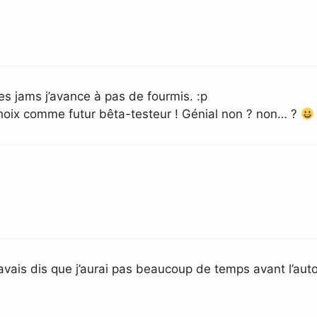
es jams j’avance à pas de fourmis. :p
choix comme futur bêta-testeur ! Génial non ? non… ?
t’avais dis que j’aurai pas beaucoup de temps avant l’au