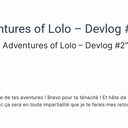
ntures of Lolo – Devlog 
] Adventures of Lolo – Devlog #2
 de tes aventures ! Bravo pour ta ténacité ! Et hâte de 
onc ça sera en toute impartialité que je te ferais mes retou