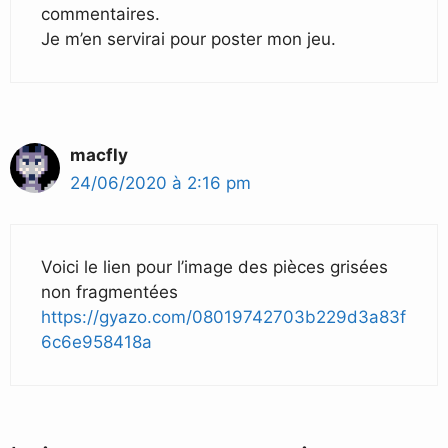
commentaires.
Je m’en servirai pour poster mon jeu.
macfly
24/06/2020 à 2:16 pm
Voici le lien pour l’image des pièces grisées
non fragmentées
https://gyazo.com/08019742703b229d3a83f
6c6e958418a