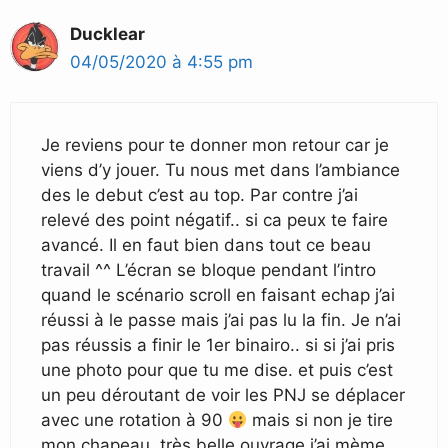
Ducklear
04/05/2020 à 4:55 pm
Je reviens pour te donner mon retour car je
viens d’y jouer. Tu nous met dans l’ambiance
des le debut c’est au top. Par contre j’ai
relevé des point négatif.. si ca peux te faire
avancé. Il en faut bien dans tout ce beau
travail ^^ L’écran se bloque pendant l’intro
quand le scénario scroll en faisant echap j’ai
réussi à le passe mais j’ai pas lu la fin. Je n’ai
pas réussis a finir le 1er binairo.. si si j’ai pris
une photo pour que tu me dise. et puis c’est
un peu déroutant de voir les PNJ se déplacer
avec une rotation à 90
mais si non je tire
mon chapeau, très belle ouvrage j’ai mème