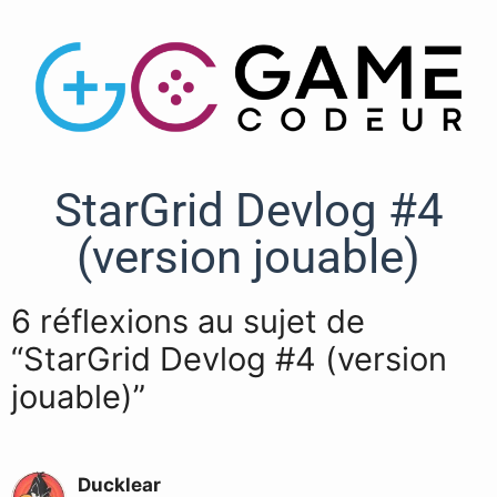
StarGrid Devlog #4
(version jouable)
6 réflexions au sujet de
“StarGrid Devlog #4 (version
jouable)”
Ducklear