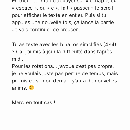
En théorie, le fait d’appuyer sur « échap », ou
« espace », ou « e », fait « passer » le scroll
pour afficher le texte en entier. Puis si tu
appuies une nouvelle fois, ça lance la partie.
Je vais continuer de creuser…
Tu as testé avec les binairos simplifiés (4×4)
? Car j’ai mis à jour la difficulté dans l’après-
midi.
Pour les rotations… j’avoue c’est pas propre,
je ne voulais juste pas perdre de temps, mais
promis ce soir ou demain y’aura de nouvelles
anims.
Merci en tout cas !