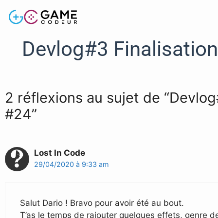
Devlog#3 Finalisatio
2 réflexions au sujet de “Devlo
#24”
Lost In Code
29/04/2020 à 9:33 am
Salut Dario ! Bravo pour avoir été au bout.
T’as le temps de rajouter quelques effets, genre 