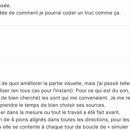
ensée.
e idée de comment je pourrai coder un truc comme ça.
de quoi améliorer la partie visuelle, mais j’ai passé tel
ser (en tous cas pour l’instant). Pour ce qui est du son,
ps de bien cherché) les sont qui me convenaient. Je me 
 prendre le temps de bien choisir ses sources.
der dans la mesure ou tout le travail a été fait avant.
n de 4 pions alignés dans toutes les directions, pour les
IA elle se contente à chaque tour de boucle de « simuler