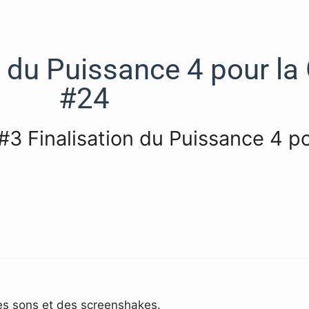
n du Puissance 4 pour 
#24
g#3 Finalisation du Puissance 4 
des sons et des screenshakes.