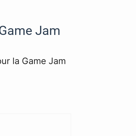
la Game Jam
pour la Game Jam