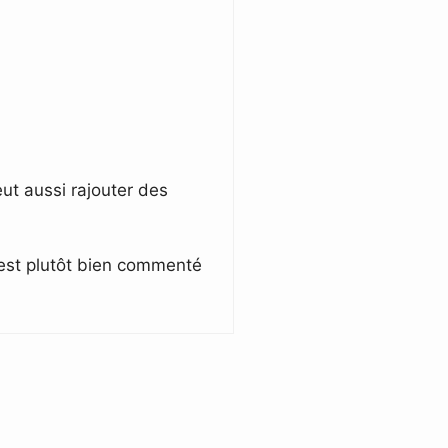
eut aussi rajouter des
l est plutôt bien commenté