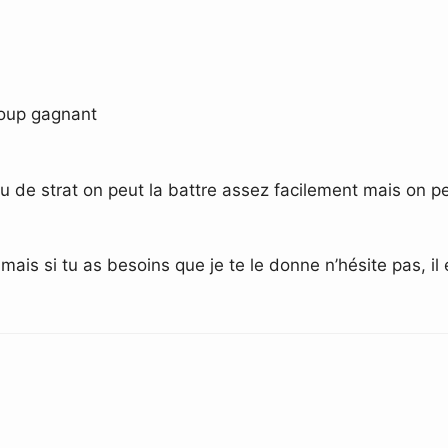
 coup gagnant
eu de strat on peut la battre assez facilement mais on p
mais si tu as besoins que je te le donne n’hésite pas, i