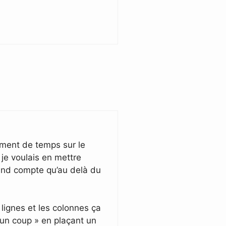
lement de temps sur le
 je voulais en mettre
rend compte qu’au delà du
 lignes et les colonnes ça
 un coup » en plaçant un