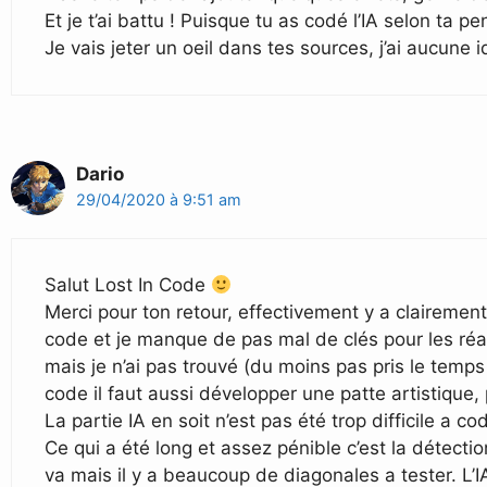
Et je t’ai battu ! Puisque tu as codé l’IA selon ta p
Je vais jeter un oeil dans tes sources, j’ai aucun
Dario
29/04/2020 à 9:51 am
Salut Lost In Code
Merci pour ton retour, effectivement y a clairement 
code et je manque de pas mal de clés pour les réali
mais je n’ai pas trouvé (du moins pas pris le tem
code il faut aussi développer une patte artistique,
La partie IA en soit n’est pas été trop difficile a co
Ce qui a été long et assez pénible c’est la détectio
va mais il y a beaucoup de diagonales a tester. L’