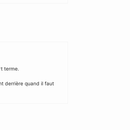
rt terme.
t derrière quand il faut