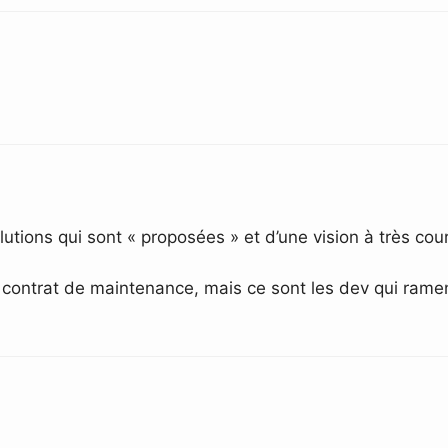
olutions qui sont « proposées » et d’une vision à très cou
n contrat de maintenance, mais ce sont les dev qui ramen