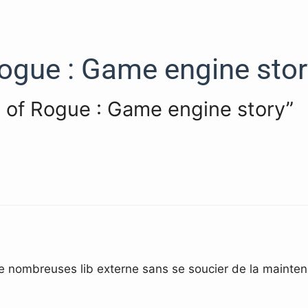
Rogue : Game engine stor
ts of Rogue : Game engine story”
e nombreuses lib externe sans se soucier de la maintena