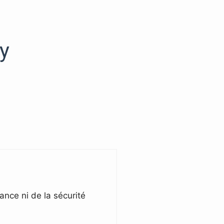
y
nce ni de la sécurité