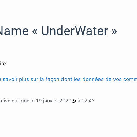
 Name « UnderWater »
re.
n savoir plus sur la façon dont les données de vos comm
mise en ligne le
19 janvier 2020
à
12:43