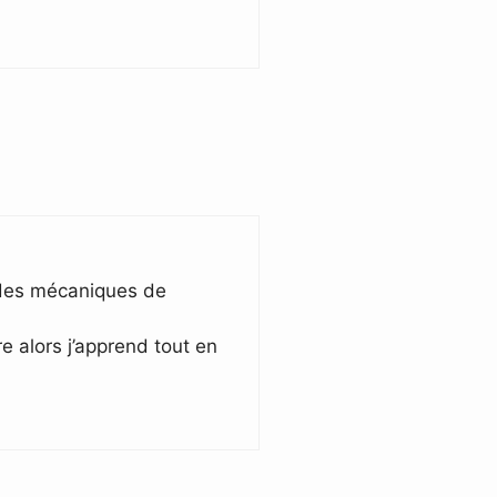
te des mécaniques de
e alors j’apprend tout en