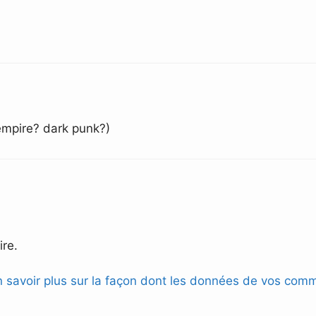
 empire? dark punk?)
re.
n savoir plus sur la façon dont les données de vos comm