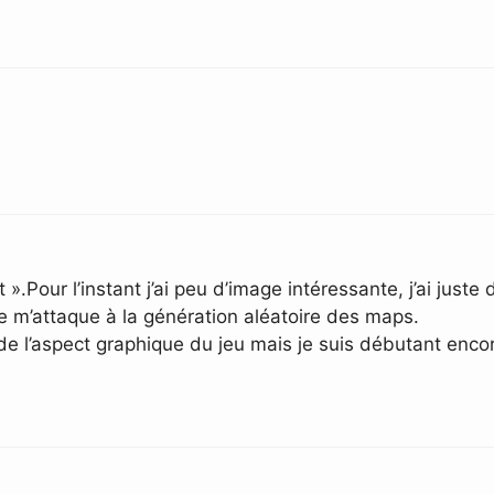
t ».Pour l’instant j’ai peu d’image intéressante, j’ai jus
e m’attaque à la génération aléatoire des maps.
e l’aspect graphique du jeu mais je suis débutant encor