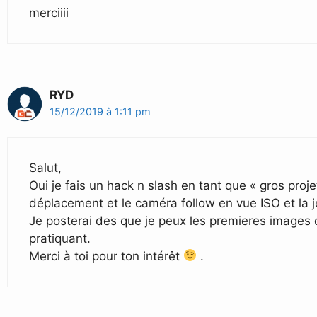
merciiii
RYD
15/12/2019 à 1:11 pm
Salut,
Oui je fais un hack n slash en tant que « gros proje
déplacement et le caméra follow en vue ISO et la j
Je posterai des que je peux les premieres images d
pratiquant.
Merci à toi pour ton intérêt
.