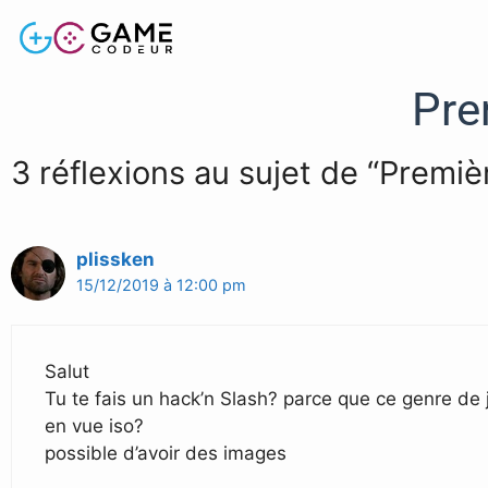
Pre
3 réflexions au sujet de “Premi
plissken
15/12/2019 à 12:00 pm
Salut
Tu te fais un hack’n Slash? parce que ce genre de 
en vue iso?
possible d’avoir des images