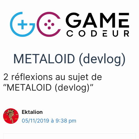
METALOID (devlog)
2 réflexions au sujet de
“METALOID (devlog)”
Ektalion
05/11/2019 à 9:38 pm