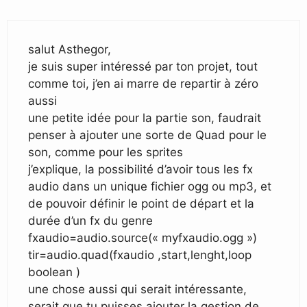
salut Asthegor,
je suis super intéressé par ton projet, tout
comme toi, j’en ai marre de repartir à zéro
aussi
une petite idée pour la partie son, faudrait
penser à ajouter une sorte de Quad pour le
son, comme pour les sprites
j’explique, la possibilité d’avoir tous les fx
audio dans un unique fichier ogg ou mp3, et
de pouvoir définir le point de départ et la
durée d’un fx du genre
fxaudio=audio.source(« myfxaudio.ogg »)
tir=audio.quad(fxaudio ,start,lenght,loop
boolean )
une chose aussi qui serait intéressante,
serait que tu puisses ajouter la gestion de