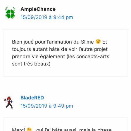
AmpleChance
15/09/2019 à 9:44 pm
Bien joué pour l’animation du Slime
Et
toujours autant hâte de voir l’autre projet
prendre vie également (les concepts-arts
sont très beaux)
BladeRED
15/09/2019 à 9:49 pm
Merci
, oui j’ai hâte aussi, mais la phase