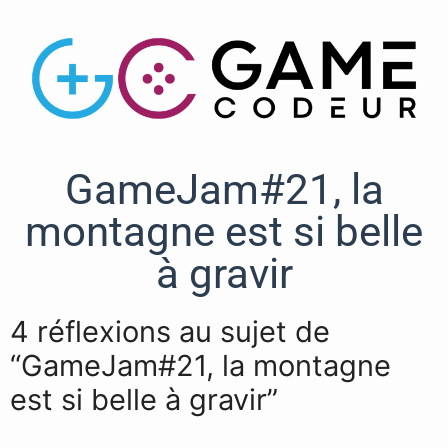
GameJam#21, la
montagne est si belle
à gravir
4 réflexions au sujet de
“GameJam#21, la montagne
est si belle à gravir”