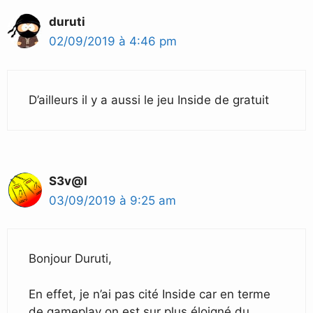
duruti
02/09/2019 à 4:46 pm
D’ailleurs il y a aussi le jeu Inside de gratuit
S3v@l
03/09/2019 à 9:25 am
Bonjour Duruti,
En effet, je n’ai pas cité Inside car en terme
de gameplay on est sur plus éloigné du