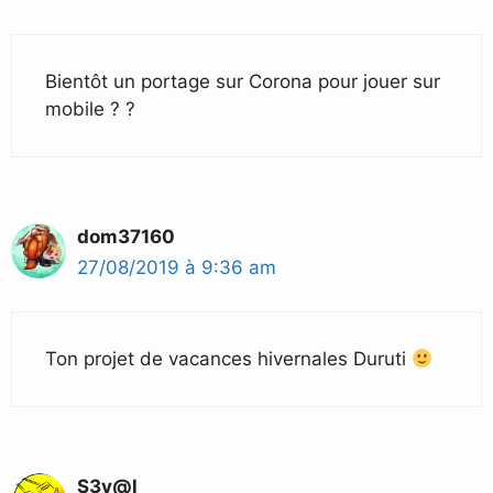
Bientôt un portage sur Corona pour jouer sur
mobile ? ?
dom37160
27/08/2019 à 9:36 am
Ton projet de vacances hivernales Duruti
S3v@l