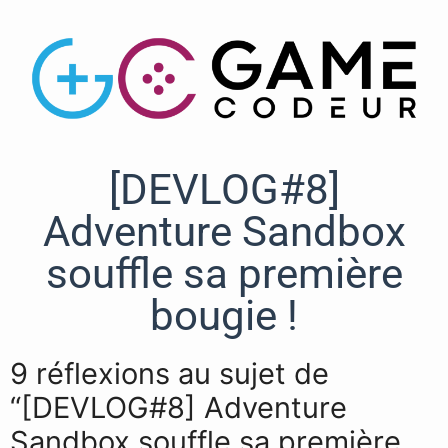
[DEVLOG#8]
Adventure Sandbox
souffle sa première
bougie !
9 réflexions au sujet de
“[DEVLOG#8] Adventure
Sandbox souffle sa première