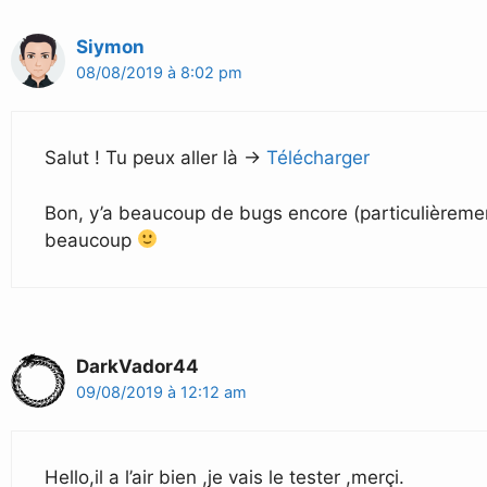
Siymon
08/08/2019 à 8:02 pm
Salut ! Tu peux aller là ->
Télécharger
Bon, y’a beaucoup de bugs encore (particulièrement
beaucoup
DarkVador44
09/08/2019 à 12:12 am
Hello,il a l’air bien ,je vais le tester ,merçi.