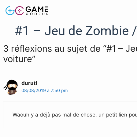
#1 – Jeu de Zombie / S
3 réflexions au sujet de “#1 – J
voiture”
duruti
08/08/2019 à 7:50 pm
Waouh y a déjà pas mal de chose, un petit lien pour