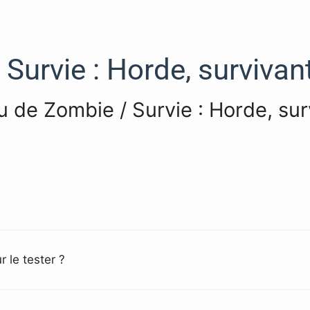
urvie : Horde, survivant,
eu de Zombie / Survie : Horde, sur
 le tester ?