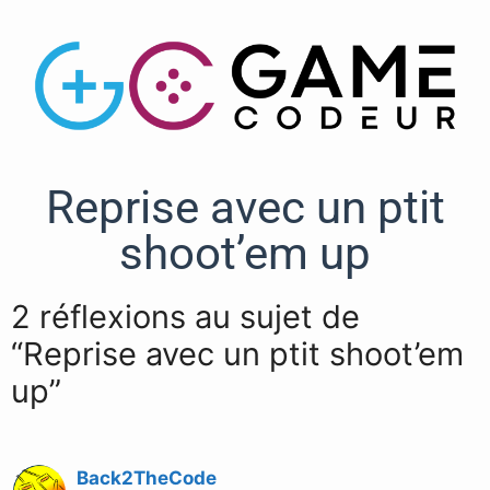
Reprise avec un ptit
shoot’em up
2 réflexions au sujet de
“Reprise avec un ptit shoot’em
up”
Back2TheCode