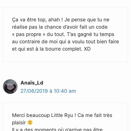
Ça va être top, ahah ! Je pense que tu ne
réalise pas la chance d’avoir fait un code
« pas propre » du tout. T’as gagné tu temps
au contraire de moi qui a voulu tout bien faire
et qui est à la bourre complet. XD
Anaïs_Ld
27/06/2019 à 10:40 am
Merci beaucoup Little Ryu ! Ca me fait très
plaisir
Il y a des moments où n’arrive pas être