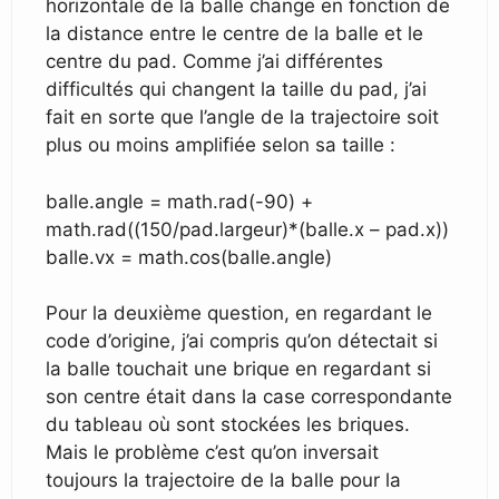
horizontale de la balle change en fonction de
la distance entre le centre de la balle et le
centre du pad. Comme j’ai différentes
difficultés qui changent la taille du pad, j’ai
fait en sorte que l’angle de la trajectoire soit
plus ou moins amplifiée selon sa taille :
balle.angle = math.rad(-90) +
math.rad((150/pad.largeur)*(balle.x – pad.x))
balle.vx = math.cos(balle.angle)
Pour la deuxième question, en regardant le
code d’origine, j’ai compris qu’on détectait si
la balle touchait une brique en regardant si
son centre était dans la case correspondante
du tableau où sont stockées les briques.
Mais le problème c’est qu’on inversait
toujours la trajectoire de la balle pour la