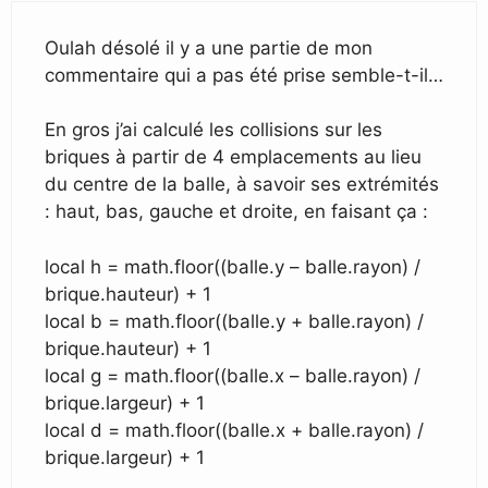
Oulah désolé il y a une partie de mon
commentaire qui a pas été prise semble-t-il…
En gros j’ai calculé les collisions sur les
briques à partir de 4 emplacements au lieu
du centre de la balle, à savoir ses extrémités
: haut, bas, gauche et droite, en faisant ça :
local h = math.floor((balle.y – balle.rayon) /
brique.hauteur) + 1
local b = math.floor((balle.y + balle.rayon) /
brique.hauteur) + 1
local g = math.floor((balle.x – balle.rayon) /
brique.largeur) + 1
local d = math.floor((balle.x + balle.rayon) /
brique.largeur) + 1