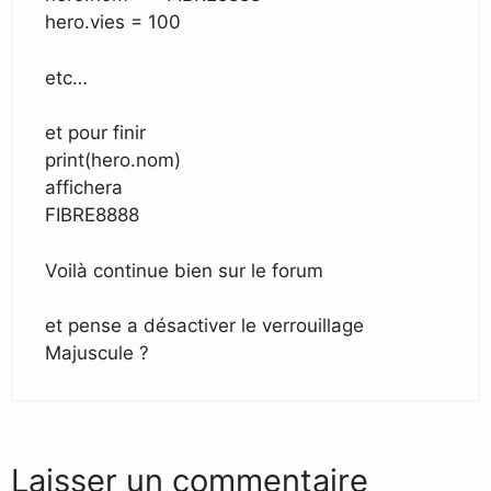
hero.vies = 100
etc…
et pour finir
print(hero.nom)
affichera
FIBRE8888
Voilà continue bien sur le forum
et pense a désactiver le verrouillage
Majuscule ?
Laisser un commentaire