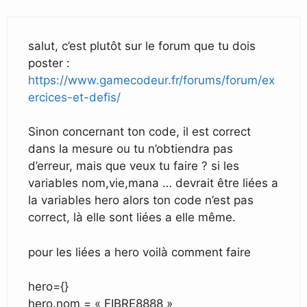
salut, c’est plutôt sur le forum que tu dois
poster :
https://www.gamecodeur.fr/forums/forum/ex
ercices-et-defis/
Sinon concernant ton code, il est correct
dans la mesure ou tu n’obtiendra pas
d’erreur, mais que veux tu faire ? si les
variables nom,vie,mana … devrait être liées a
la variables hero alors ton code n’est pas
correct, là elle sont liées a elle même.
pour les liées a hero voilà comment faire
hero={}
hero.nom = « FIBRE8888 »