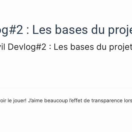
g#2 : Les bases du proj
il Devlog#2 : Les bases du proje
ir le jouer! J’aime beaucoup l’effet de transparence lor