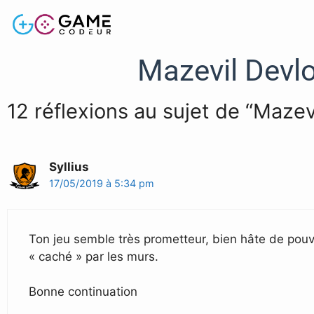
Mazevil Devlo
12 réflexions au sujet de “Mazev
Syllius
17/05/2019 à 5:34 pm
Ton jeu semble très prometteur, bien hâte de pouvo
« caché » par les murs.
Bonne continuation