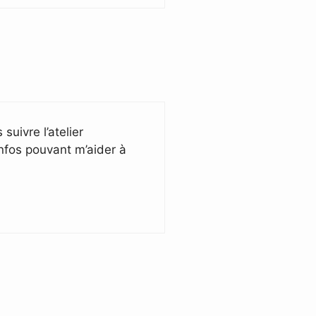
uivre l’atelier
nfos pouvant m’aider à