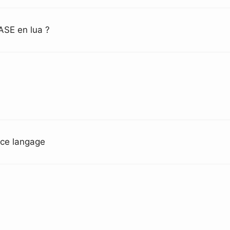
ASE en lua ?
 ce langage