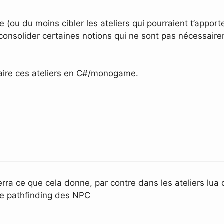
 (ou du moins cibler les ateliers qui pourraient t’apport
 consolider certaines notions qui ne sont pas nécessai
faire ces ateliers en C#/monogame.
rra ce que cela donne, par contre dans les ateliers lua qu
 le pathfinding des NPC