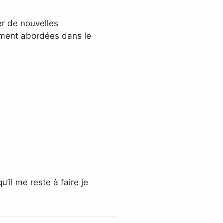
er de nouvelles
rement abordées dans le
’il me reste à faire je