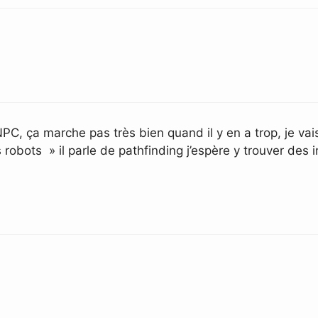
, ça marche pas très bien quand il y en a trop, je vais s
bots » il parle de pathfinding j’espère y trouver des i