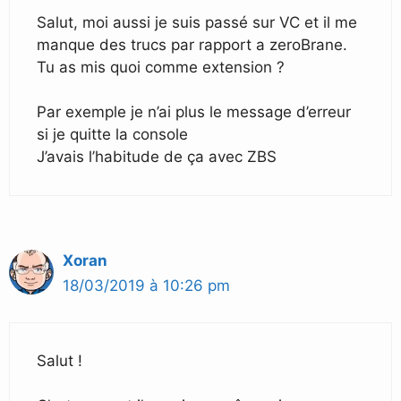
Salut, moi aussi je suis passé sur VC et il me
manque des trucs par rapport a zeroBrane.
Tu as mis quoi comme extension ?
Par exemple je n’ai plus le message d’erreur
si je quitte la console
J’avais l’habitude de ça avec ZBS
Xoran
18/03/2019 à 10:26 pm
Salut !