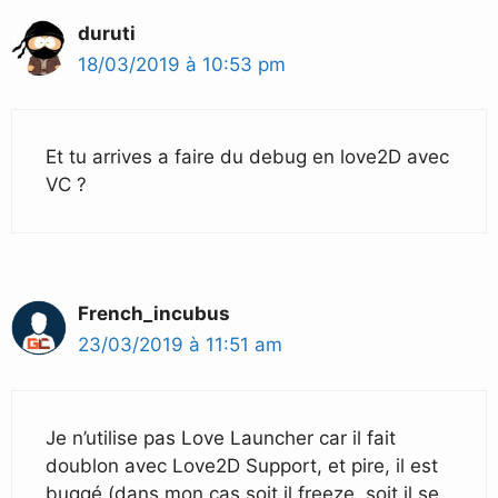
duruti
18/03/2019 à 10:53 pm
Et tu arrives a faire du debug en love2D avec
VC ?
French_incubus
23/03/2019 à 11:51 am
Je n’utilise pas Love Launcher car il fait
doublon avec Love2D Support, et pire, il est
buggé (dans mon cas soit il freeze, soit il se