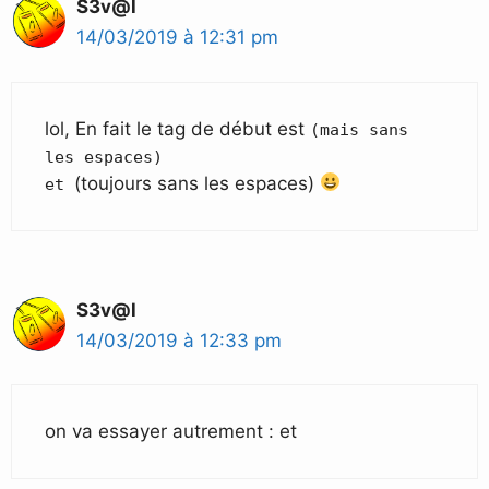
S3v@l
14/03/2019 à 12:31 pm
lol, En fait le tag de début est
(mais sans
les espaces)
(toujours sans les espaces)
et
S3v@l
14/03/2019 à 12:33 pm
on va essayer autrement : et