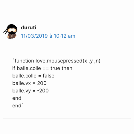
duruti
11/03/2019 à 10:12 am
`function love.mousepressed(x ,y ,n)
if balle.colle == true then
balle.colle = false
balle.vx = 200
balle.vy = -200
end
end`