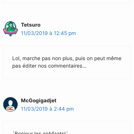
Tetsuro
11/03/2019 à 12:45 pm
Lol, marche pas non plus, puis on peut même
pas éditer nos commentaires…
McGogigadjet
11/03/2019 à 2:44 pm
`Bonjour les enbfants!`