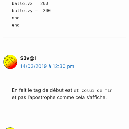
balle.vx = 200
balle.vy = -200
end
end
S3v@l
14/03/2019 à 12:30 pm
En fait le tag de début est
et celui de fin
et pas l’apostrophe comme cela s’affiche.