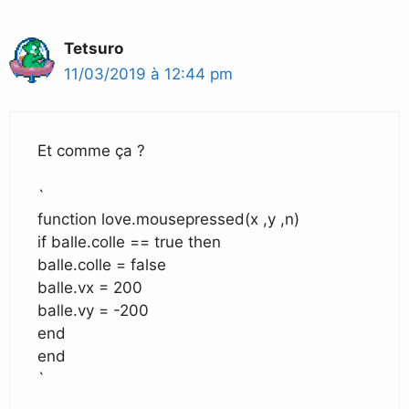
Tetsuro
11/03/2019 à 12:44 pm
Et comme ça ?
`
function love.mousepressed(x ,y ,n)
if balle.colle == true then
balle.colle = false
balle.vx = 200
balle.vy = -200
end
end
`