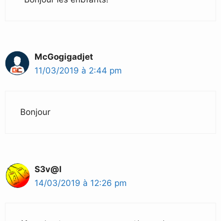
McGogigadjet
11/03/2019 à 2:44 pm
Bonjour
S3v@l
14/03/2019 à 12:26 pm