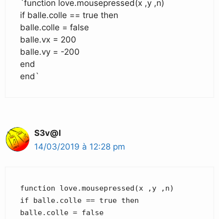
`function love.mousepressed(x ,y ,n)
if balle.colle == true then
balle.colle = false
balle.vx = 200
balle.vy = -200
end
end`
S3v@l
14/03/2019 à 12:28 pm
function love.mousepressed(x ,y ,n)
if balle.colle == true then
balle.colle = false