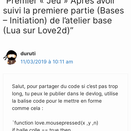
“Premier « Jeu » Après avoir
suivi la premiere partie (Bases
– Initiation) de l’atelier base
(Lua sur Love2d)”
duruti
11/03/2019 à 10:11 am
Salut, pour partager du code si c’est pas trop
long, tu peux le publier dans le devlog, utilise
la balise code pour le mettre en forme
comme cela :
`function love.mousepressed(x ,y ,n)
if balle.colle == true then