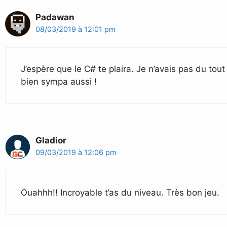
Padawan
08/03/2019 à 12:01 pm
J’espère que le C# te plaira. Je n’avais pas du to
bien sympa aussi !
Gladior
09/03/2019 à 12:06 pm
Ouahhh!! Incroyable t’as du niveau. Très bon jeu.