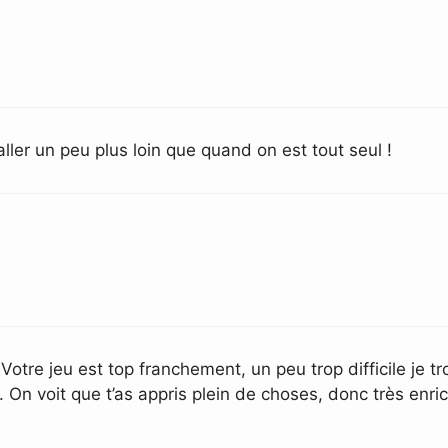
aller un peu plus loin que quand on est tout seul !
otre jeu est top franchement, un peu trop difficile je tr
 On voit que t’as appris plein de choses, donc très enri