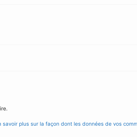
re.
n savoir plus sur la façon dont les données de vos comm