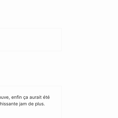
ouve, enfin ça aurait été
chissante jam de plus.