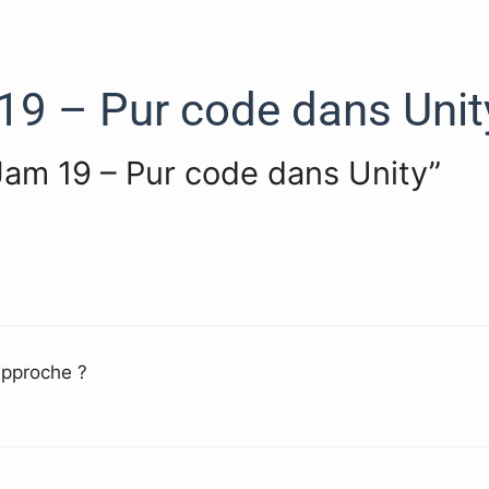
9 – Pur code dans Unit
Jam 19 – Pur code dans Unity”
approche ?