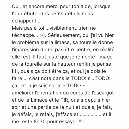
Oui, et encore merci pour ton aide, lorsque
l’on débute, des petits détails nous
échappent…
Mais pas à toi …visiblement…rien ne
t’échappe… ;-). Sérieusement, oui j’ai vu hier
le problème sur la limace, sa tourelle donne
l’impression de ne pas être centré, en réalité
elle l’est. Il faut juste que je remonte l’image
de la tourelle sur la hauteur (enfin je pense
!!!), ouais ça doit être ça, et oui je dois le
faire … c’est noté dans le TODO: si…TODO:
ça…et la je suis sur le « TODO »
améliorer l’orientation du corps de l’escargot
et de la Limace et le TIR, ouais depuis hier
soir et une partie de la nuit et ouais, je fais,
je défais, je refais, j’efface et ……………. et il
me reste 8h30 pour essayer !!!