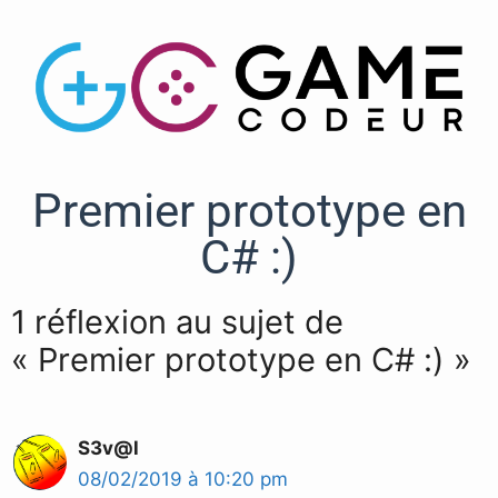
Premier prototype en
C# :)
1 réflexion au sujet de
« Premier prototype en C# :) »
S3v@l
08/02/2019 à 10:20 pm