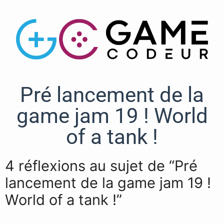
Pré lancement de la
game jam 19 ! World
of a tank !
4 réflexions au sujet de “Pré
lancement de la game jam 19 !
World of a tank !”