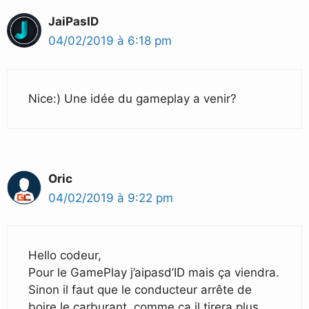
JaiPasID
04/02/2019 à 6:18 pm
Nice:) Une idée du gameplay a venir?
Oric
04/02/2019 à 9:22 pm
Hello codeur,
Pour le GamePlay j’aipasd’ID mais ça viendra.
Sinon il faut que le conducteur arrête de
boire le carburant, comme ça il tirera plus