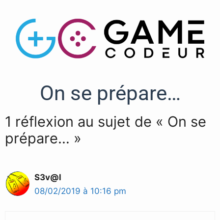
On se prépare…
1 réflexion au sujet de « On se
prépare… »
S3v@l
08/02/2019 à 10:16 pm