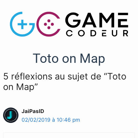
Toto on Map
5 réflexions au sujet de “Toto
on Map”
JaiPasID
02/02/2019 à 10:46 pm