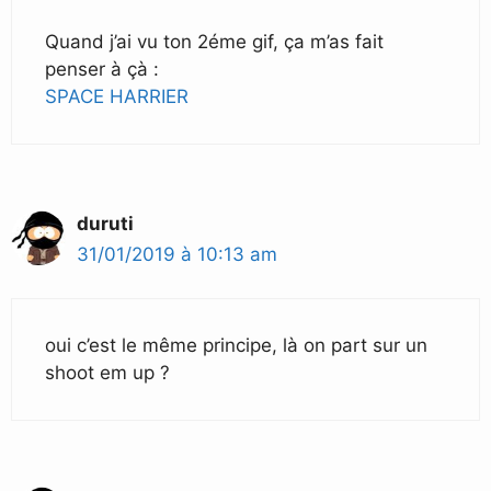
Quand j’ai vu ton 2éme gif, ça m’as fait
penser à çà :
SPACE HARRIER
duruti
31/01/2019 à 10:13 am
oui c’est le même principe, là on part sur un
shoot em up ?