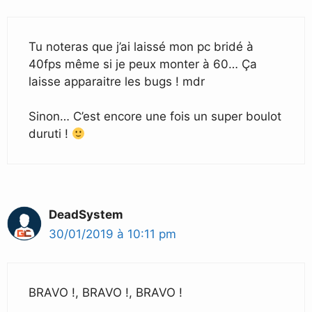
Tu noteras que j’ai laissé mon pc bridé à
40fps même si je peux monter à 60… Ça
laisse apparaitre les bugs ! mdr
Sinon… C’est encore une fois un super boulot
duruti !
DeadSystem
30/01/2019 à 10:11 pm
BRAVO !, BRAVO !, BRAVO !