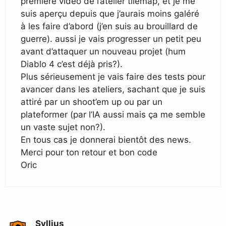
première vidéo de l’atelier tilemap, et je me
suis aperçu depuis que j’aurais moins galéré
à les faire d’abord (j’en suis au brouillard de
guerre). aussi je vais progresser un petit peu
avant d’attaquer un nouveau projet (hum
Diablo 4 c’est déjà pris?).
Plus sérieusement je vais faire des tests pour
avancer dans les ateliers, sachant que je suis
attiré par un shoot’em up ou par un
plateformer (par l’IA aussi mais ça me semble
un vaste sujet non?).
En tous cas je donnerai bientôt des news.
Merci pour ton retour et bon code
Oric
Syllius