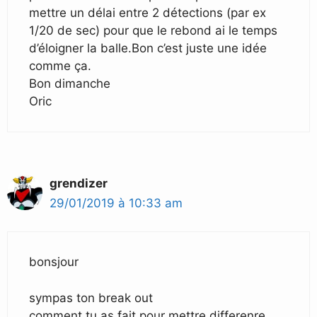
mettre un délai entre 2 détections (par ex
1/20 de sec) pour que le rebond ai le temps
d’éloigner la balle.Bon c’est juste une idée
comme ça.
Bon dimanche
Oric
grendizer
29/01/2019 à 10:33 am
bonsjour
sympas ton break out
comment tu as fait pour mettre differenre