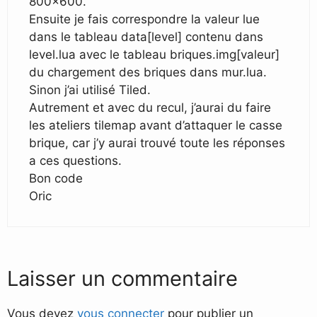
800×600.
Ensuite je fais correspondre la valeur lue
dans le tableau data[level] contenu dans
level.lua avec le tableau briques.img[valeur]
du chargement des briques dans mur.lua.
Sinon j’ai utilisé Tiled.
Autrement et avec du recul, j’aurai du faire
les ateliers tilemap avant d’attaquer le casse
brique, car j’y aurai trouvé toute les réponses
a ces questions.
Bon code
Oric
Laisser un commentaire
Vous devez
vous connecter
pour publier un