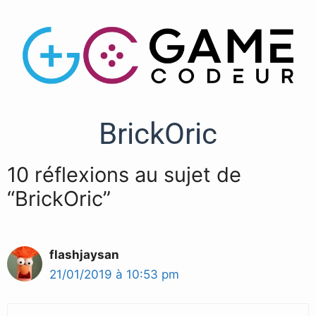
BrickOric
10 réflexions au sujet de
“BrickOric”
flashjaysan
21/01/2019 à 10:53 pm