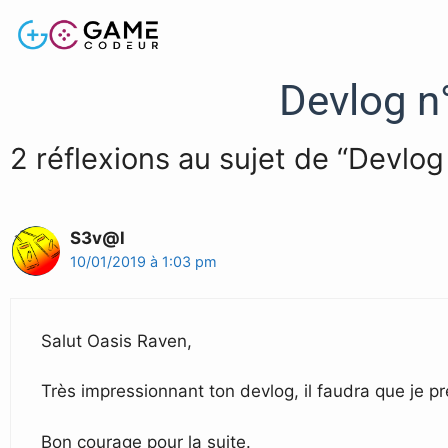
Devlog n°
2 réflexions au sujet de “Devlog
S3v@l
10/01/2019 à 1:03 pm
Salut Oasis Raven,
Très impressionnant ton devlog, il faudra que je p
Bon courage pour la suite.