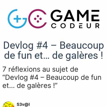
Devlog #4 – Beaucoup
de fun et… de galères !
7 réflexions au sujet de
“Devlog #4 – Beaucoup de fun
et… de galères !”
S3v@l