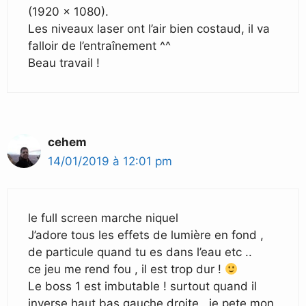
(1920 x 1080).
Les niveaux laser ont l’air bien costaud, il va
falloir de l’entraînement ^^
Beau travail !
cehem
14/01/2019 à 12:01 pm
le full screen marche niquel
J’adore tous les effets de lumière en fond ,
de particule quand tu es dans l’eau etc ..
ce jeu me rend fou , il est trop dur !
Le boss 1 est imbutable ! surtout quand il
inverse haut bas gauche droite , je pete mon