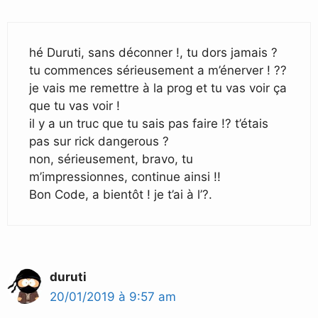
hé Duruti, sans déconner !, tu dors jamais ?
tu commences sérieusement a m’énerver ! ??
je vais me remettre à la prog et tu vas voir ça
que tu vas voir !
il y a un truc que tu sais pas faire !? t’étais
pas sur rick dangerous ?
non, sérieusement, bravo, tu
m’impressionnes, continue ainsi !!
Bon Code, a bientôt ! je t’ai à l’?.
duruti
20/01/2019 à 9:57 am