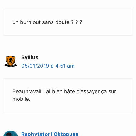
un burn out sans doute ? ? ?
Syllius
05/01/2019 à 4:51 am
Beau travail! j’ai bien hâte d’essayer ça sur
mobile.
Raphytator l'Oktopuss