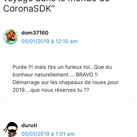
CoronaSDK”
dom37160
05/01/2019 à 12:10 am
Purée !!! mais t’es un furieux toi…Que du
bonheur naturellement … BRAVO !!
Démarrage sur les chapeaux de roues pour
2019….que nous réserves tu ??
duruti
05/01/2019 à 1:01 am