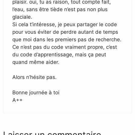
plaisir. oui, tu as raison, tout compte fait,
l’eau, sans être tiède n’est pas non plus
glaciale.
Si cela t’intéresse, je peux partager le code
pour vous éviter de perdre autant de temps
que moi dans les premiers pas de recherche.
Ce n’est pas du code vraiment propre, c’est
du code d’apprentissage, mais ça peut
quand même aider.
Alors n’hésite pas.
Bonne journée à toi
A++
Laisser un commentaire