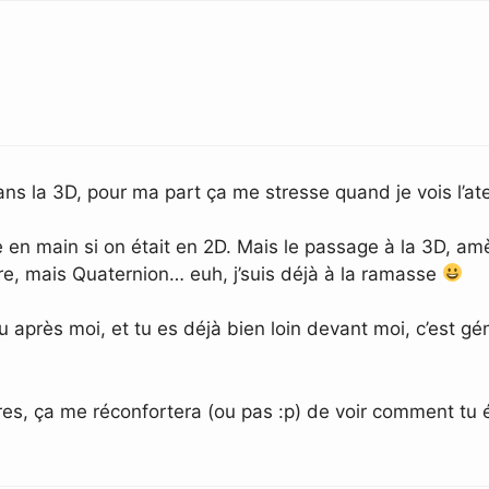
dans la 3D, pour ma part ça me stresse quand je vois l’
e en main si on était en 2D. Mais le passage à la 3D, am
re, mais Quaternion… euh, j’suis déjà à la ramasse
 après moi, et tu es déjà bien loin devant moi, c’est gén
utres, ça me réconfortera (ou pas :p) de voir comment tu