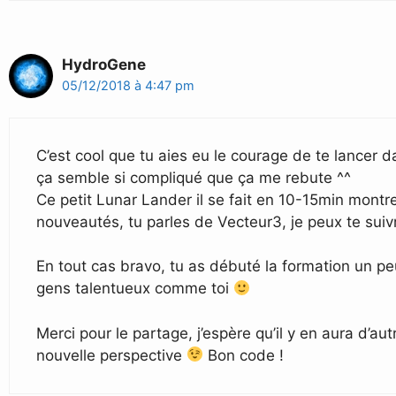
HydroGene
05/12/2018 à 4:47 pm
C’est cool que tu aies eu le courage de te lancer 
ça semble si compliqué que ça me rebute ^^
Ce petit Lunar Lander il se fait en 10-15min montr
nouveautés, tu parles de Vecteur3, je peux te suiv
En tout cas bravo, tu as débuté la formation un peu
gens talentueux comme toi
Merci pour le partage, j’espère qu’il y en aura d’a
nouvelle perspective
Bon code !