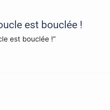
oucle est bouclée !
cle est bouclée !”
.