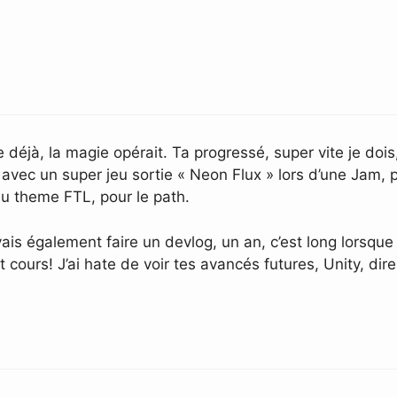
e déjà, la magie opérait. Ta progressé, super vite je doi
c un super jeu sortie « Neon Flux » lors d’une Jam, pu
u theme FTL, pour le path.
vais également faire un devlog, un an, c’est long lorsque
t cours! J’ai hate de voir tes avancés futures, Unity, dir