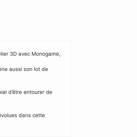
atelier 3D avec Monogame,
ène aussi son lot de
ial d’être entourer de
 évolues dans cette