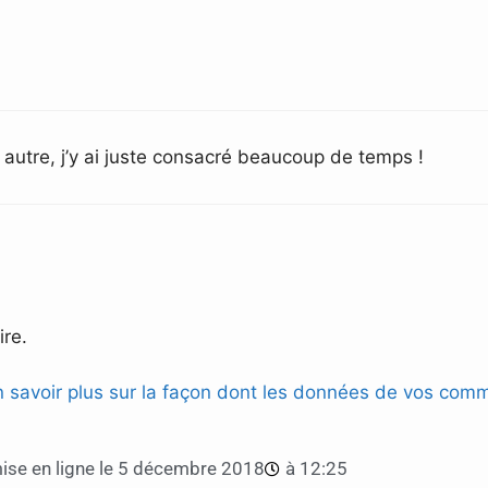
 autre, j’y ai juste consacré beaucoup de temps !
re.
n savoir plus sur la façon dont les données de vos comm
se en ligne le
5 décembre 2018
à
12:25