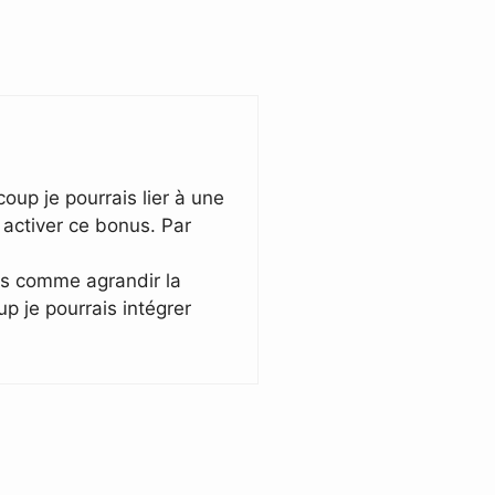
coup je pourrais lier à une
 activer ce bonus. Par
es comme agrandir la
up je pourrais intégrer