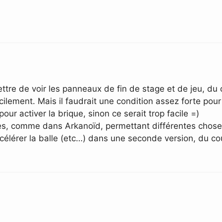
ettre de voir les panneaux de fin de stage et de jeu, du 
lement. Mais il faudrait une condition assez forte pour
ur activer la brique, sinon ce serait trop facile =)
ues, comme dans Arkanoïd, permettant différentes chos
 accélérer la balle (etc…) dans une seconde version, du co