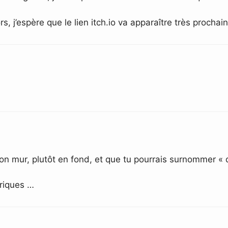
rs, j’espère que le lien itch.io va apparaître très proch
n mur, plutôt en fond, et que tu pourrais surnommer « d
briques …