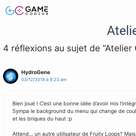
Ateli
4 réflexions au sujet de “Atelie
HydroGene
03/12/2018 à 8:23 am
Bien joué ! C’est une bonne idée d’avoir mis l’intégr
Sympa le background du menu qui change de couleur, 
et les briques du haut :p
Attend… un autre utilisateur de Fruity Loops? Mais c