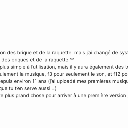
tion des brique et de la raquette, mais j’ai changé de sy
e des briques et de la raquette ^^
 plus simple à l’utilisation, mais il y aura également des t
lement la musique, f3 pour seulement le son, et f12 pour
epuis environ 11 ans (j’ai uploadé mes premières musiqu
 que tu t’en serve aussi =)
te plus grand chose pour arriver à une première version 