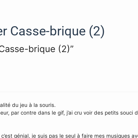
er Casse-brique (2)
r Casse-brique (2)”
alité du jeu à la souris.
par contre dans le gif, j’ai cru voir des petits souci de
’est génial, je suis pas le seul à faire mes musiques avec