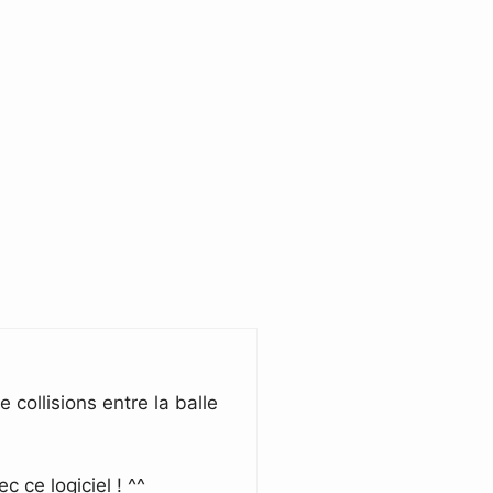
 collisions entre la balle
 ce logiciel ! ^^