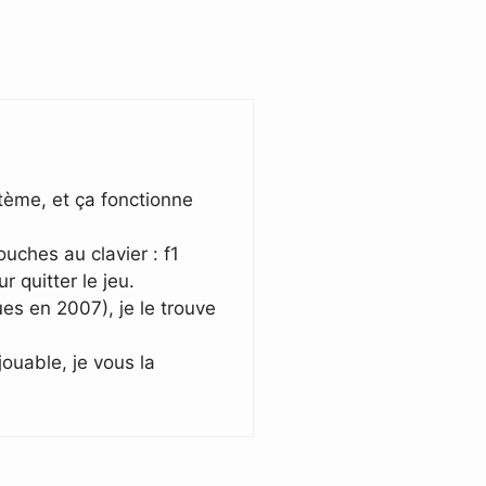
stème, et ça fonctionne
ouches au clavier : f1
 quitter le jeu.
es en 2007), je le trouve
jouable, je vous la