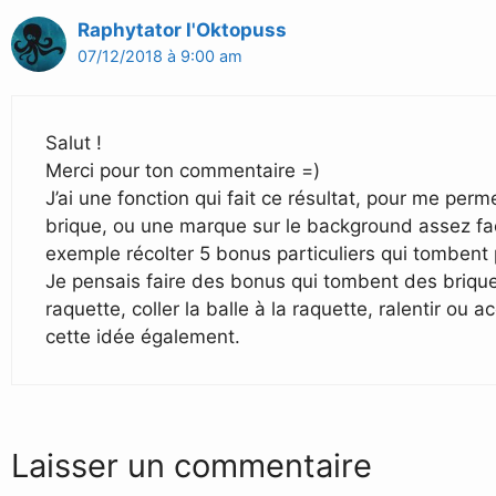
Raphytator l'Oktopuss
07/12/2018 à 9:00 am
Salut !
Merci pour ton commentaire =)
J’ai une fonction qui fait ce résultat, pour me perm
brique, ou une marque sur le background assez faci
exemple récolter 5 bonus particuliers qui tombent po
Je pensais faire des bonus qui tombent des briq
raquette, coller la balle à la raquette, ralentir ou
cette idée également.
Laisser un commentaire