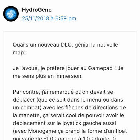
HydroGene
25/11/2018 à 6:59 pm
Ouaiis un nouveau DLC, génial la nouvelle
map !
Je l’avoue, je préfère jouer au Gamepad ! Je
me sens plus en immersion.
Par contre, j’ai remarqué qu’on devait se
déplacer (que ce soit dans le menu ou dans
un combat) avec les flèches de directions de
la manette, ça serait cool de pouvoir avoir le
déplacement sur le joystick gauche aussi
(avec Monogame ça prend la forme d’un float
qui varie de -1.0 : gauche à 1.0 : droite, 0