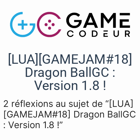
[LUA][GAMEJAM#18]
Dragon BallGC :
Version 1.8 !
2 réflexions au sujet de “[LUA]
[GAMEJAM#18] Dragon BallGC
: Version 1.8 !”