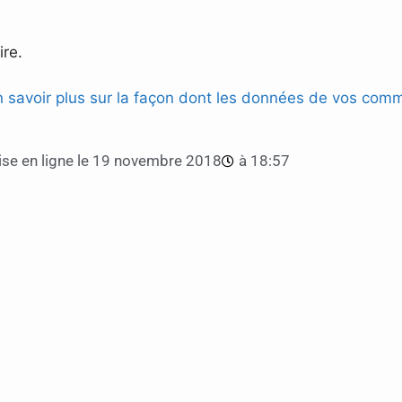
re.
n savoir plus sur la façon dont les données de vos comm
se en ligne le
19 novembre 2018
à
18:57