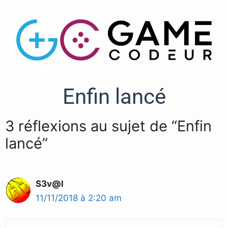
Enfin lancé
3 réflexions au sujet de “Enfin
lancé”
S3v@l
11/11/2018 à 2:20 am