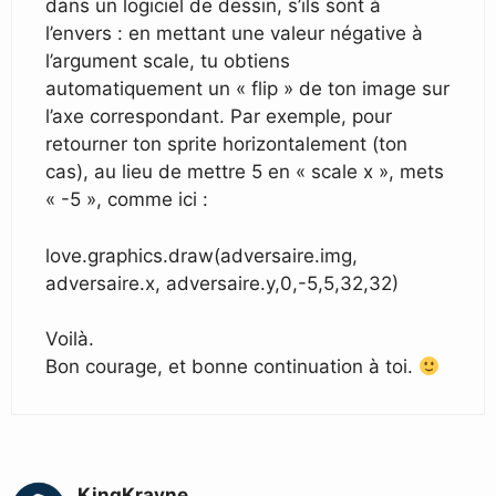
dans un logiciel de dessin, s’ils sont à
l’envers : en mettant une valeur négative à
l’argument scale, tu obtiens
automatiquement un « flip » de ton image sur
l’axe correspondant. Par exemple, pour
retourner ton sprite horizontalement (ton
cas), au lieu de mettre 5 en « scale x », mets
« -5 », comme ici :
love.graphics.draw(adversaire.img,
adversaire.x, adversaire.y,0,-5,5,32,32)
Voilà.
Bon courage, et bonne continuation à toi.
KingKrayne