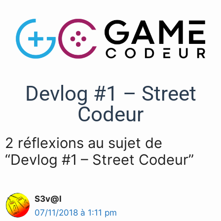
Devlog #1 – Street
Codeur
2 réflexions au sujet de
“Devlog #1 – Street Codeur”
S3v@l
07/11/2018 à 1:11 pm