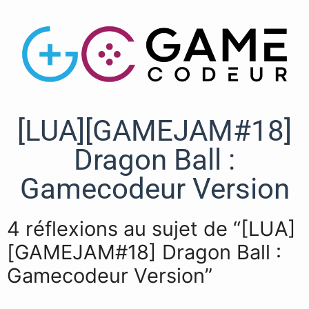
[LUA][GAMEJAM#18]
Dragon Ball :
Gamecodeur Version
4 réflexions au sujet de “[LUA]
[GAMEJAM#18] Dragon Ball :
Gamecodeur Version”