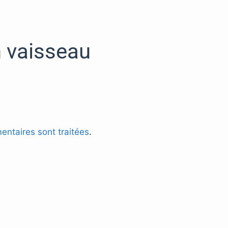
n vaisseau
entaires sont traitées
.