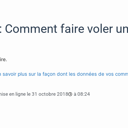
 : Comment faire voler u
re.
n savoir plus sur la façon dont les données de vos comm
ise en ligne le
31 octobre 2018
à
08:24