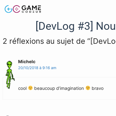
[DevLog #3] Nou
2 réflexions au sujet de “[DevL
Michelc
20/10/2018 à 9:16 am
cool
beaucoup d’imagination
bravo