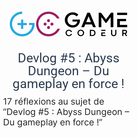
Devlog #5 : Abyss
Dungeon – Du
gameplay en force !
17 réflexions au sujet de
“Devlog #5 : Abyss Dungeon –
Du gameplay en force !”