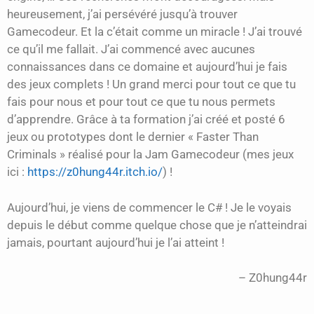
heureusement, j’ai persévéré jusqu’à trouver
Gamecodeur. Et la c’était comme un miracle ! J’ai trouvé
ce qu’il me fallait. J’ai commencé avec aucunes
connaissances dans ce domaine et aujourd’hui je fais
des jeux complets ! Un grand merci pour tout ce que tu
fais pour nous et pour tout ce que tu nous permets
d’apprendre. Grâce à ta formation j’ai créé et posté 6
jeux ou prototypes dont le dernier « Faster Than
Criminals » réalisé pour la Jam Gamecodeur (mes jeux
ici :
https://z0hung44r.itch.io/
) !
Aujourd’hui, je viens de commencer le C# ! Je le voyais
depuis le début comme quelque chose que je n’atteindrai
jamais, pourtant aujourd’hui je l’ai atteint !
Z0hung44r