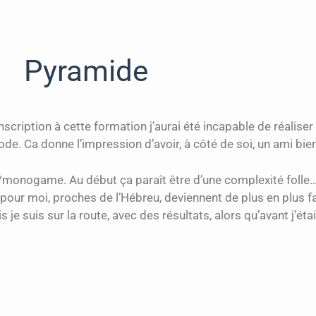
Pyramide
scription à cette formation j’aurai été incapable de réaliser 
de. Ca donne l’impression d’avoir, à côté de soi, un ami bien
#/monogame. Au début ça paraît être d’une complexité folle
 pour moi, proches de l’Hébreu, deviennent de plus en plus f
e suis sur la route, avec des résultats, alors qu’avant j’étai