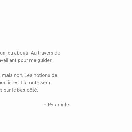
un jeu abouti. Au travers de
veillant pour me guider.
… mais non. Les notions de
amilières. La route sera
s sur le bas-côté.
Pyramide