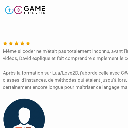
Même si coder ne m’était pas totalement inconnu, avant l’in
vidéos, David explique et fait comprendre simplement le co
Après la formation sur Lua/Love2D, j’aborde celle avec C
classes, d’instances, de méthodes qui étaient jusqu’à lors,
certainement encore longue pour maîtriser ce langage mais j