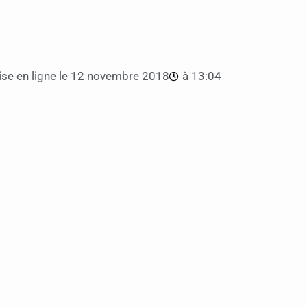
se en ligne le
12 novembre 2018
à
13:04