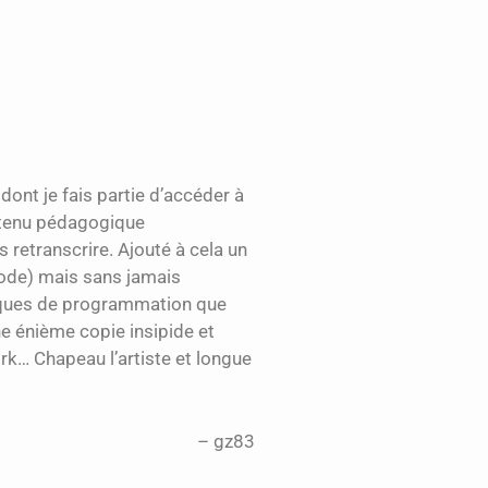
dont je fais partie d’accéder à
ontenu pédagogique
 retranscrire. Ajouté à cela un
 code) mais sans jamais
niques de programmation que
ne énième copie insipide et
rk… Chapeau l’artiste et longue
gz83