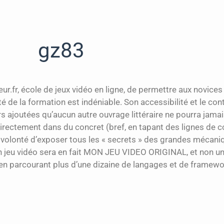
gz83
ur.fr, école de jeux vidéo en ligne, de permettre aux novices 
é de la formation est indéniable. Son accessibilité et le c
 ajoutées qu’aucun autre ouvrage littéraire ne pourra jamais
nt directement dans du concret (bref, en tapant des lignes de
la volonté d’exposer tous les « secrets » des grandes méca
’un jeu vidéo sera en fait MON JEU VIDEO ORIGINAL, et non u
a en parcourant plus d’une dizaine de langages et de framewo