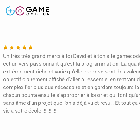
Un très très grand merci à toi David et à ton site gamecode
cet univers passionnant qu’est la programmation. La qualit
extrêmement riche et varié qu’elle propose sont des valeurs
objectif clairement affiché d’aller à l’essentiel en rentra
complexifier plus que nécessaire et en gardant toujours 
chacun pourra ensuite s’approprier à loisir et qui font qu
sans âme d’un projet que l’on a déjà vu et revu… Et tout ç
vie à votre école !!! !!! !!!